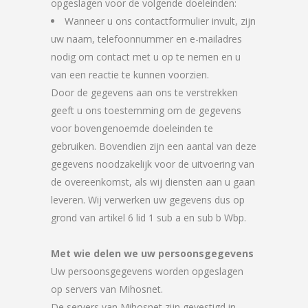
opgeslagen voor de volgende doeleinden:
Wanneer u ons contactformulier invult, zijn
uw naam, telefoonnummer en e-mailadres
nodig om contact met u op te nemen en u
van een reactie te kunnen voorzien.
Door de gegevens aan ons te verstrekken
geeft u ons toestemming om de gegevens
voor bovengenoemde doeleinden te
gebruiken. Bovendien zijn een aantal van deze
gegevens noodzakelijk voor de uitvoering van
de overeenkomst, als wij diensten aan u gaan
leveren. Wij verwerken uw gegevens dus op
grond van artikel 6 lid 1 sub a en sub b Wbp.
Met wie delen we uw persoonsgegevens
Uw persoonsgegevens worden opgeslagen
op servers van Mihosnet.
De servers van Mihosnet zijn gevestigd in