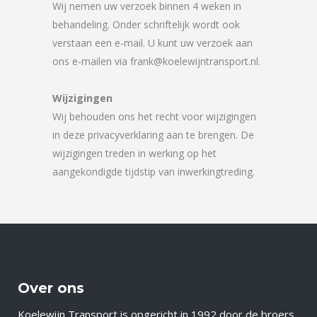
Wij nemen uw verzoek binnen 4 weken in
behandeling. Onder schriftelijk wordt ook
verstaan een e-mail. U kunt uw verzoek aan
ons e-mailen via frank@koelewijntransport.nl.
Wijzigingen
Wij behouden ons het recht voor wijzigingen
in deze privacyverklaring aan te brengen. De
wijzigingen treden in werking op het
aangekondigde tijdstip van inwerkingtreding.
Over ons
Koelewijn Transport is opgericht in 1992 door de broers