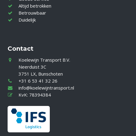
Altijd betrokken
Betrouwbaar
Duidelijk
Contact
Koelewijn Transport B.V.
Neerduist 3C
3751 LX, Bunschoten
+31 6 53 41 32 26
info@koelewijntransport.nl
KvK: 78394384